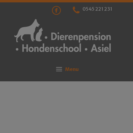
0545 221 231