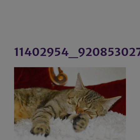
11402954_92085302