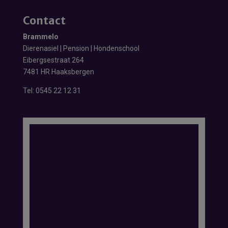
Contact
Brammelo
Dierenasiel | Pension | Hondenschool
Eibergsestraat 264
7481 HR Haaksbergen
Tel:
0545 22 12 31