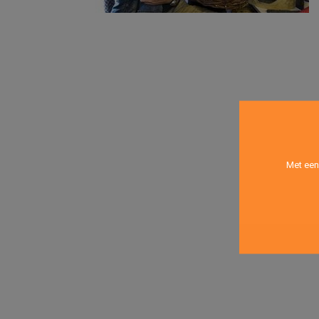
Met een