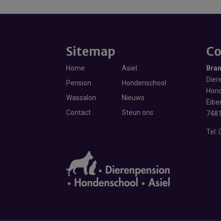
Sitemap
Co
Home
Asiel
Bra
Diere
Pension
Hondenschool
Hond
Wassalon
Nieuws
Eibe
Contact
Steun ons
7481
Tel: