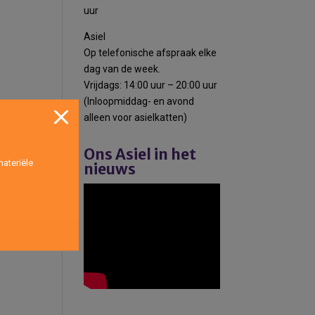
uur
Asiel
Op telefonische afspraak elke
dag van de week.
Vrijdags: 14:00 uur – 20:00 uur
(Inloopmiddag- en avond
alleen voor asielkatten)
Ons Asiel in het
ateriële
nieuws