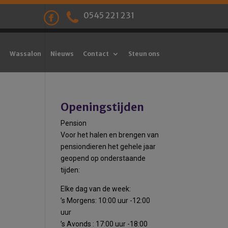
0545 221 231
Wassalon
Nieuws
Contact
Steun ons
Openingstijden
Pension
Voor het halen en brengen van
pensiondieren het gehele jaar
geopend op onderstaande
tijden:
Elke dag van de week:
’s Morgens: 10:00 uur -12:00
uur
’s Avonds : 17:00 uur -18:00