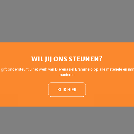
WIL JIJ ONS STEUNEN?
 gift ondersteunt u het werk van Dierenasiel Brammelo op alle materiële en imm
manieren.
KLIK HIER