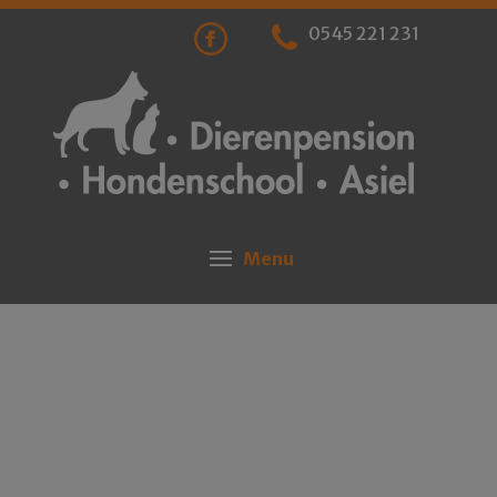
0545 221 231