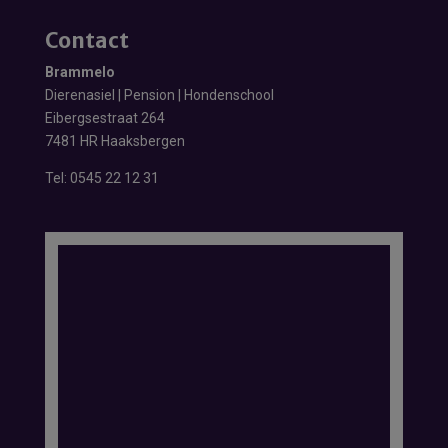
Contact
Brammelo
Dierenasiel | Pension | Hondenschool
Eibergsestraat 264
7481 HR Haaksbergen
Tel:
0545 22 12 31