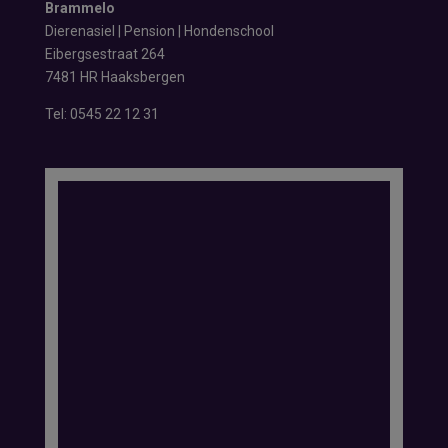
Brammelo
Dierenasiel | Pension | Hondenschool
Eibergsestraat 264
7481 HR Haaksbergen
Tel:
0545 22 12 31