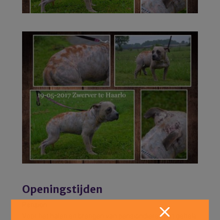
Openingstijden
Pension
Voor het halen en brengen van pensiondieren het gehele