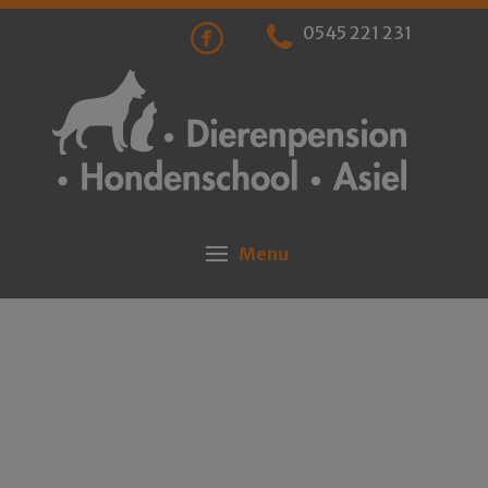
0545 221 231