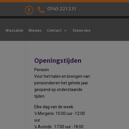
0545 221 231
Wassalon
Nieuws
Contact
Steun ons
Openingstijden
Pension
Voor het halen en brengen van
pensiondieren het gehele jaar
geopend op onderstaande
tijden:
Elke dag van de week:
’s Morgens: 10:00 uur -12:00
uur
’s Avonds : 17:00 uur -18:00