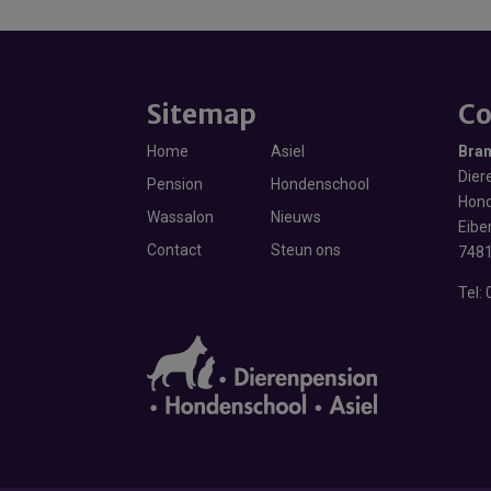
Sitemap
Co
Home
Asiel
Bra
Diere
Pension
Hondenschool
Hond
Wassalon
Nieuws
Eibe
Contact
Steun ons
7481
Tel: