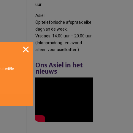
uur
Asiel
Op telefonische afspraak elke
dag van de week.
Vrijdags: 14:00 uur – 20:00 uur
(Inloopmiddag- en avond
alleen voor asielkatten)
Ons Asiel in het
ateriële
nieuws