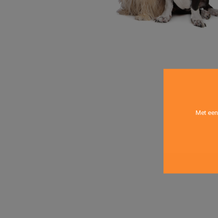
Met een