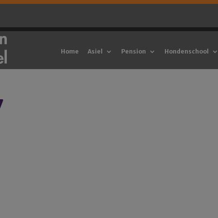
Home
Asiel
Pension
Hondenschool
7