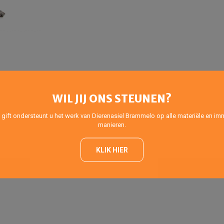
WIL JIJ ONS STEUNEN?
 gift ondersteunt u het werk van Dierenasiel Brammelo op alle materiële en imm
manieren.
KLIK HIER