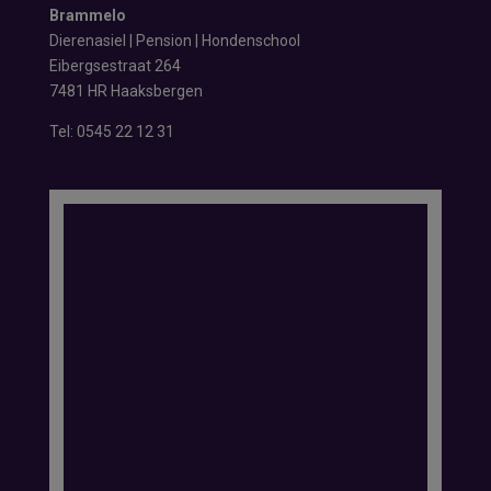
Brammelo
Dierenasiel | Pension | Hondenschool
Eibergsestraat 264
7481 HR Haaksbergen
Tel:
0545 22 12 31