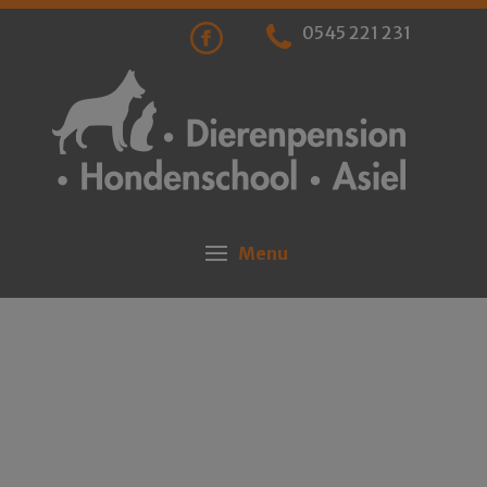
0545 221 231