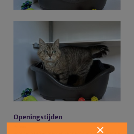
Openingstijden
Pension
Voor het halen en brengen van pensiondieren het gehele