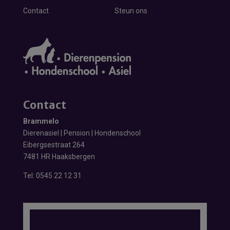
Contact
Steun ons
Contact
Brammelo
Dierenasiel | Pension | Hondenschool
Eibergsestraat 264
7481 HR Haaksbergen
Tel:
0545 22 12 31