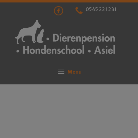
0545 221 231