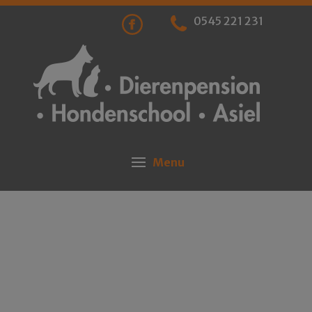
0545 221 231