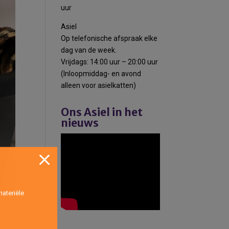
uur
Asiel
Op telefonische afspraak elke
dag van de week.
Vrijdags: 14:00 uur – 20:00 uur
(Inloopmiddag- en avond
alleen voor asielkatten)
Ons Asiel in het
nieuws
ateriële