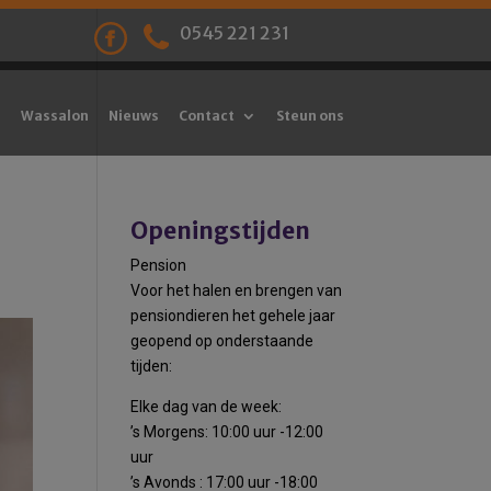
0545 221 231
Wassalon
Nieuws
Contact
Steun ons
Openingstijden
Pension
Voor het halen en brengen van
pensiondieren het gehele jaar
geopend op onderstaande
tijden:
Elke dag van de week:
’s Morgens: 10:00 uur -12:00
uur
’s Avonds : 17:00 uur -18:00