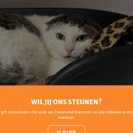
WIL JIJ ONS STEUNEN?
 gift ondersteunt u het werk van Dierenasiel Brammelo op alle materiële en imm
manieren.
KLIK HIER