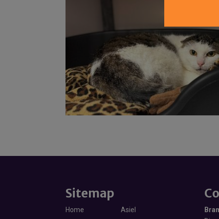
Sitemap
Co
Home
Asiel
Bra