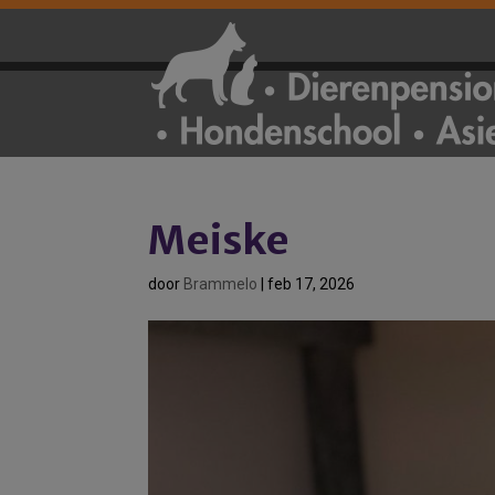
Meiske
door
Brammelo
|
feb 17, 2026