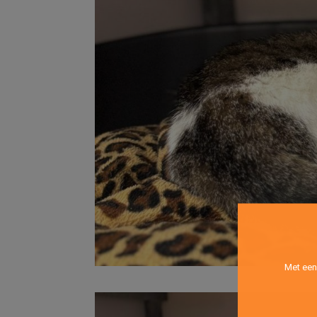
Met een