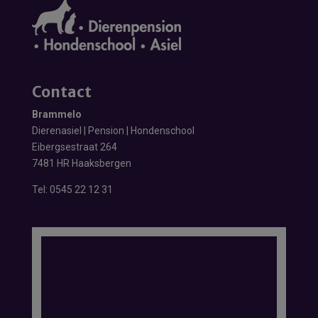
Contact
Brammelo
Dierenasiel | Pension | Hondenschool
Eibergsestraat 264
7481 HR Haaksbergen
Tel:
0545 22 12 31