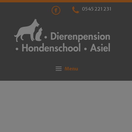
0545 221 231