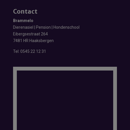
Contact
Brammelo
Dierenasiel | Pension | Hondenschool
Eibergsestraat 264
7481 HR Haaksbergen
Tel:
0545 22 12 31