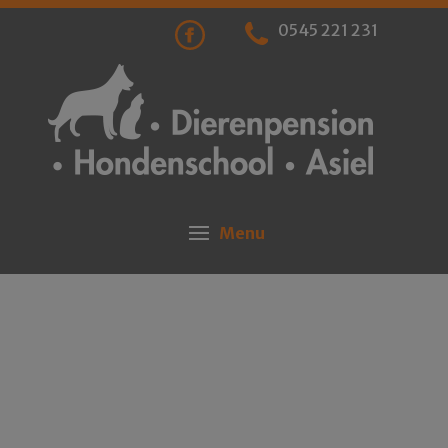
0545 221 231