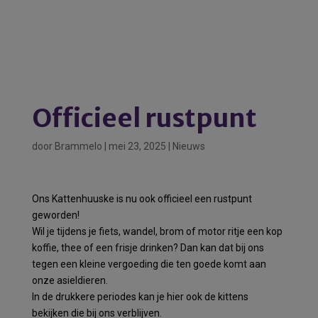
Officieel rustpunt
door
Brammelo
|
mei 23, 2025
|
Nieuws
Ons Kattenhuuske is nu ook officieel een rustpunt
geworden!
Wil je tijdens je fiets, wandel, brom of motor ritje een kop
koffie, thee of een frisje drinken? Dan kan dat bij ons
tegen een kleine vergoeding die ten goede komt aan
onze asieldieren.
In de drukkere periodes kan je hier ook de kittens
bekijken die bij ons verblijven.