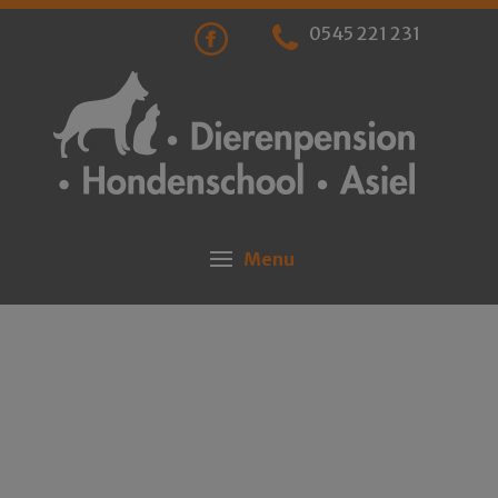
0545 221 231