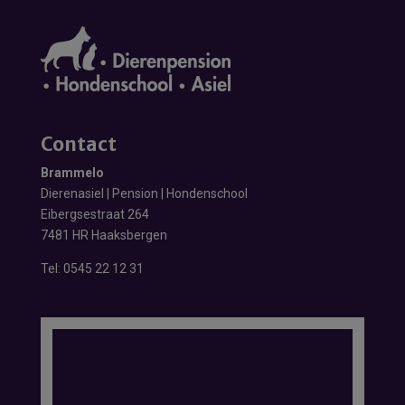
Contact
Brammelo
Dierenasiel | Pension | Hondenschool
Eibergsestraat 264
7481 HR Haaksbergen
Tel:
0545 22 12 31