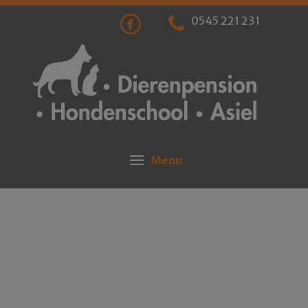
0545 221 231