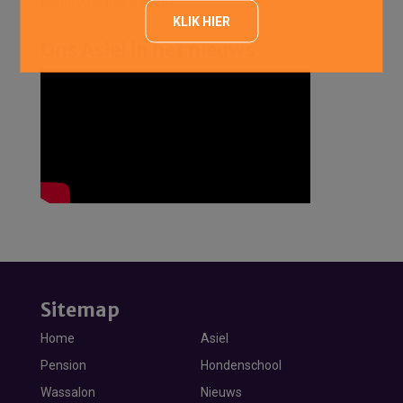
alleen voor asielkatten)
KLIK HIER
Ons Asiel in het nieuws
Sitemap
Home
Asiel
Pension
Hondenschool
Wassalon
Nieuws