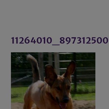
11264010_89731250