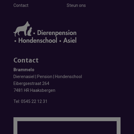
Contact
Steun ons
Contact
Brammelo
Dierenasiel | Pension | Hondenschool
Eibergsestraat 264
7481 HR Haaksbergen
Tel:
0545 22 12 31