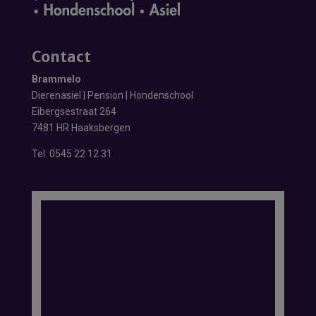
Contact
Brammelo
Dierenasiel | Pension | Hondenschool
Eibergsestraat 264
7481 HR Haaksbergen
Tel:
0545 22 12 31