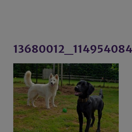
13680012_11495408