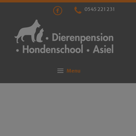
0545 221 231