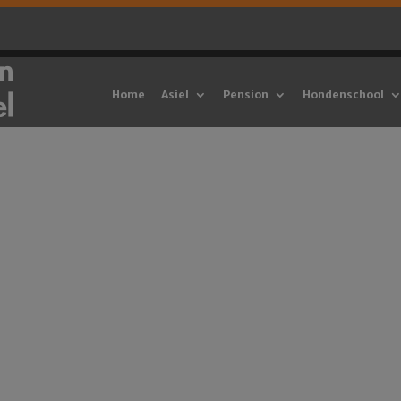
Home
Asiel
Pension
Hondenschool