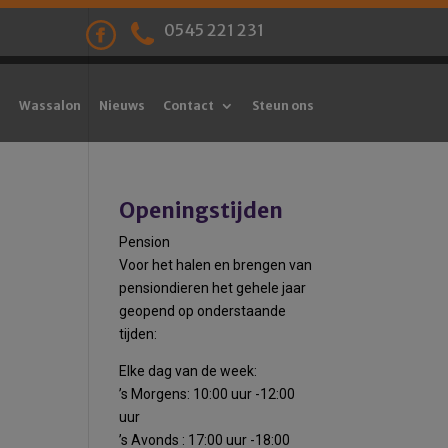
0545 221 231
Wassalon
Nieuws
Contact
Steun ons
Openingstijden
Pension
Voor het halen en brengen van
pensiondieren het gehele jaar
geopend op onderstaande
tijden:
Elke dag van de week:
’s Morgens: 10:00 uur -12:00
uur
’s Avonds : 17:00 uur -18:00