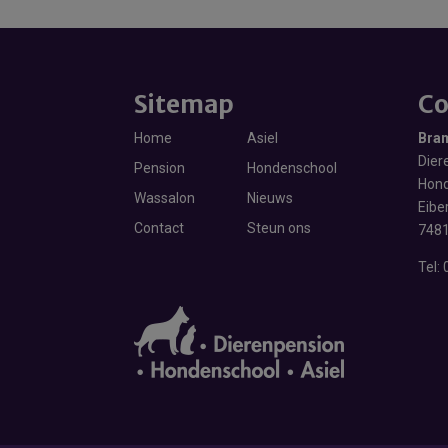
Sitemap
Co
Home
Asiel
Bra
Diere
Pension
Hondenschool
Hond
Wassalon
Nieuws
Eibe
Contact
Steun ons
7481
Tel: