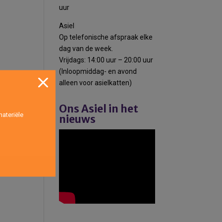
uur
Asiel
Op telefonische afspraak elke
dag van de week.
Vrijdags: 14:00 uur – 20:00 uur
(Inloopmiddag- en avond
alleen voor asielkatten)
Ons Asiel in het
ateriële
nieuws