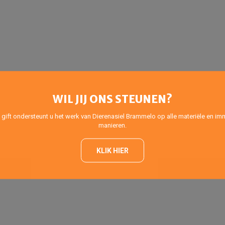
WIL JIJ ONS STEUNEN?
 gift ondersteunt u het werk van Dierenasiel Brammelo op alle materiële en imm
manieren.
KLIK HIER