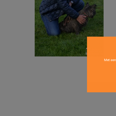
Met een