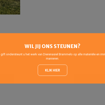
WIL JIJ ONS STEUNEN?
 gift ondersteunt u het werk van Dierenasiel Brammelo op alle materiële en imm
manieren.
KLIK HIER