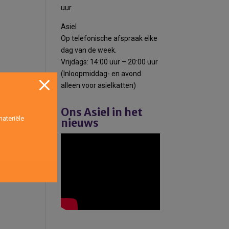
uur
Asiel
Op telefonische afspraak elke
dag van de week.
Vrijdags: 14:00 uur – 20:00 uur
(Inloopmiddag- en avond
alleen voor asielkatten)
Ons Asiel in het
ateriële
nieuws