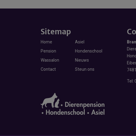
Sitemap
Co
Home
Asiel
Bra
Diere
Pension
Hondenschool
Hond
Wassalon
Nieuws
Eibe
Contact
Steun ons
7481
Tel: