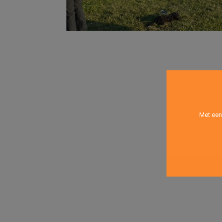
Met een