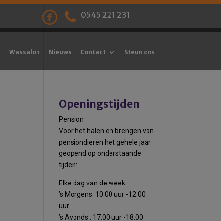
0545 221 231
Wassalon
Nieuws
Contact
Steun ons
Openingstijden
Pension
Voor het halen en brengen van
pensiondieren het gehele jaar
geopend op onderstaande
tijden:
Elke dag van de week:
’s Morgens: 10:00 uur -12:00
uur
’s Avonds : 17:00 uur -18:00