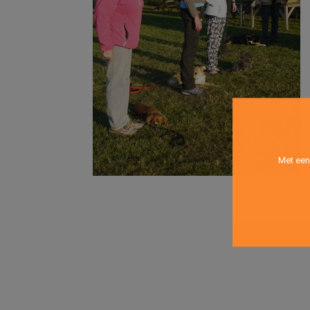
Met een