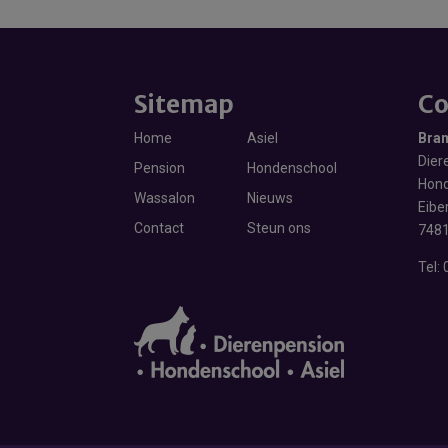
Sitemap
Co
Home
Asiel
Bra
Diere
Pension
Hondenschool
Hond
Wassalon
Nieuws
Eibe
Contact
Steun ons
7481
Tel: