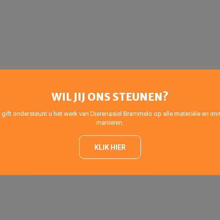
WIL JIJ ONS STEUNEN?
 gift ondersteunt u het werk van Dierenasiel Brammelo op alle materiële en imm
manieren.
KLIK HIER