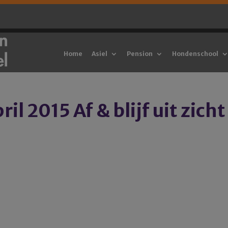
Home
Asiel
Pension
Hondenschool
l 2015 Af & blijf uit zicht