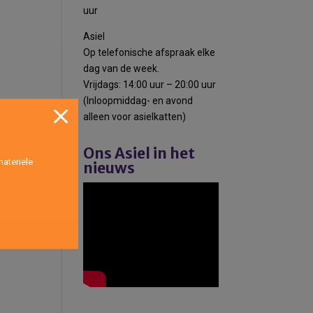
uur
Asiel
Op telefonische afspraak elke
dag van de week.
Vrijdags: 14:00 uur – 20:00 uur
(Inloopmiddag- en avond
alleen voor asielkatten)
Ons Asiel in het
ateriële
nieuws