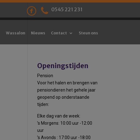
0545 221 231
Wassalon
Nieuws
Contact
Steun ons
Openingstijden
Pension
Voor het halen en brengen van
pensiondieren het gehele jaar
geopend op onderstaande
tijden:
Elke dag van de week:
’s Morgens: 10:00 uur -12:00
uur
’s Avonds : 17:00 uur -18:00