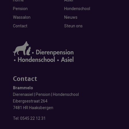
Home
Asiel
Pension
Hondenschool
Wassalon
Nieuws
Contact
Steun ons
Contact
Brammelo
Dierenasiel | Pension | Hondenschool
Eibergsestraat 264
7481 HR Haaksbergen
Tel:
0545 22 12 31