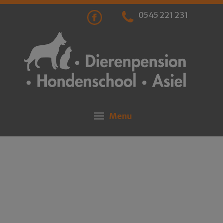
0545 221 231