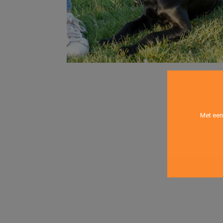
Met een