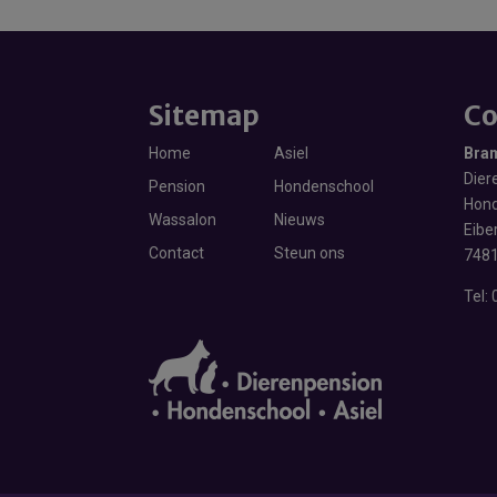
Sitemap
Co
Home
Asiel
Bra
Diere
Pension
Hondenschool
Hond
Wassalon
Nieuws
Eibe
Contact
Steun ons
7481
Tel: