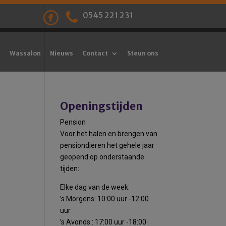
0545 221 231
Wassalon
Nieuws
Contact
Steun ons
Openingstijden
Pension
Voor het halen en brengen van
pensiondieren het gehele jaar
geopend op onderstaande
tijden:
Elke dag van de week:
’s Morgens: 10:00 uur -12:00
uur
’s Avonds : 17:00 uur -18:00