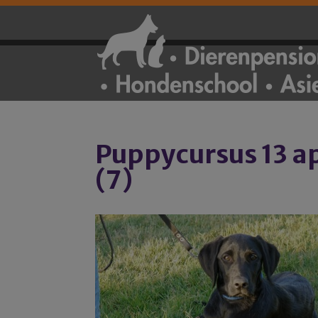
Puppycursus 13 ap
(7)