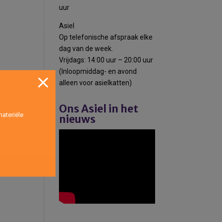
uur
Asiel
Op telefonische afspraak elke
dag van de week.
Vrijdags: 14:00 uur – 20:00 uur
(Inloopmiddag- en avond
alleen voor asielkatten)
Ons Asiel in het
ateriële
nieuws