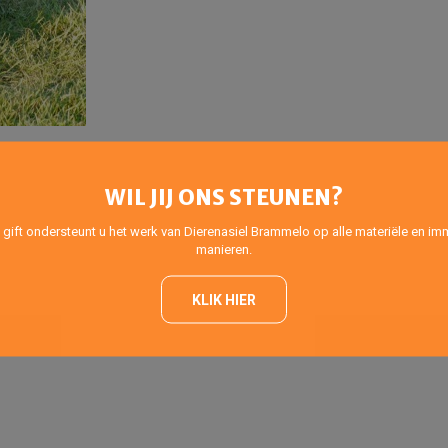
WIL JIJ ONS STEUNEN?
 gift ondersteunt u het werk van Dierenasiel Brammelo op alle materiële en imm
manieren.
KLIK HIER