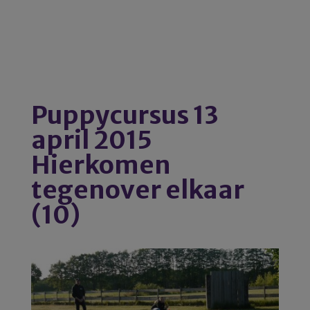
Puppycursus 13
april 2015
Hierkomen
tegenover elkaar
(10)