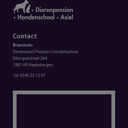
Contact
Brammelo
Dierenasiel | Pension | Hondenschool
Eibergsestraat 264
7481 HR Haaksbergen
Tel:
0545 22 12 31