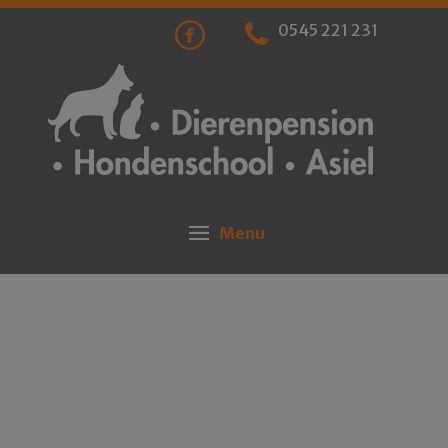
0545 221 231