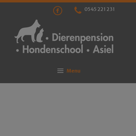
0545 221 231