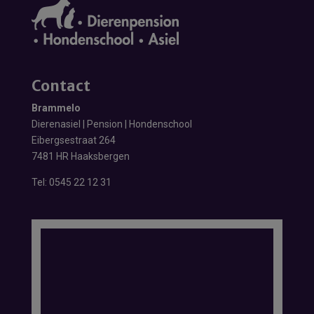
Contact
Brammelo
Dierenasiel | Pension | Hondenschool
Eibergsestraat 264
7481 HR Haaksbergen
Tel:
0545 22 12 31