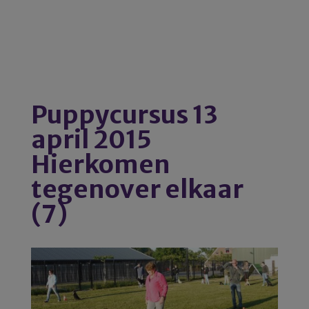
Puppycursus 13
april 2015
Hierkomen
tegenover elkaar
(7)