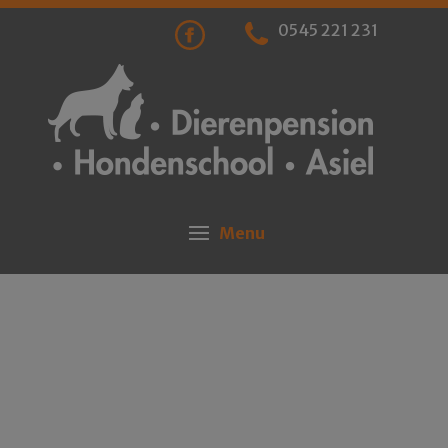
0545 221 231