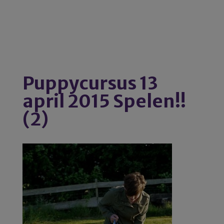
Puppycursus 13
april 2015 Spelen!!
(2)