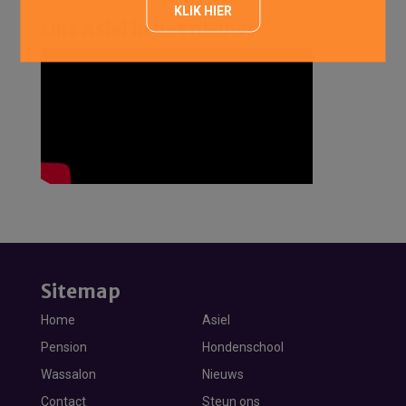
KLIK HIER
Ons Asiel in het nieuws
Sitemap
Home
Asiel
Pension
Hondenschool
Wassalon
Nieuws
Contact
Steun ons