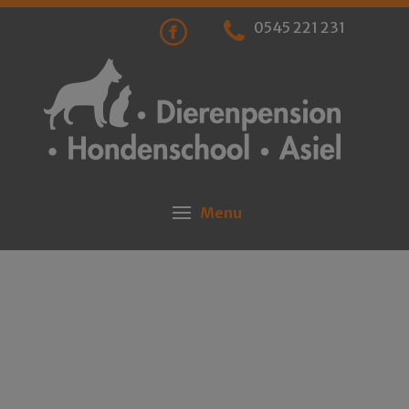
0545 221 231