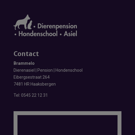
Contact
Brammelo
Dierenasiel | Pension | Hondenschool
Eibergsestraat 264
7481 HR Haaksbergen
Tel:
0545 22 12 31