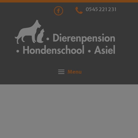
0545 221 231