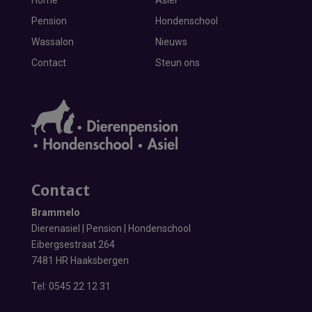
Home
Asiel
Pension
Hondenschool
Wassalon
Nieuws
Contact
Steun ons
Contact
Brammelo
Dierenasiel | Pension | Hondenschool
Eibergsestraat 264
7481 HR Haaksbergen
Tel:
0545 22 12 31