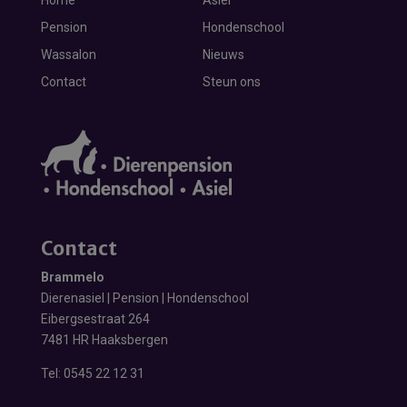
Home
Asiel
Pension
Hondenschool
Wassalon
Nieuws
Contact
Steun ons
Contact
Brammelo
Dierenasiel | Pension | Hondenschool
Eibergsestraat 264
7481 HR Haaksbergen
Tel:
0545 22 12 31