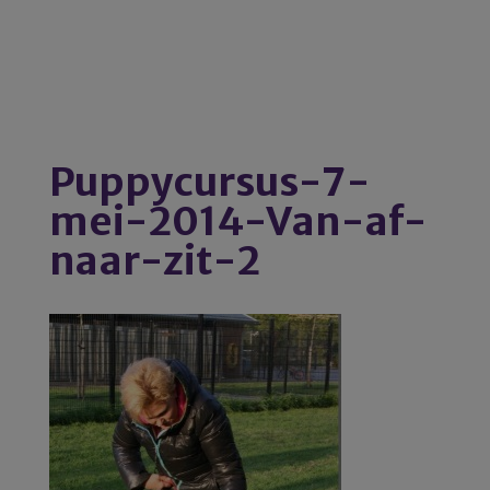
Puppycursus-7-
mei-2014-Van-af-
naar-zit-2