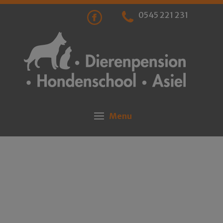
0545 221 231