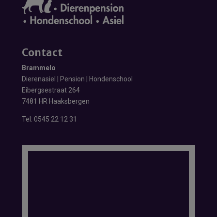
Contact
Brammelo
Dierenasiel | Pension | Hondenschool
Eibergsestraat 264
7481 HR Haaksbergen
Tel:
0545 22 12 31