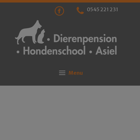
0545 221 231