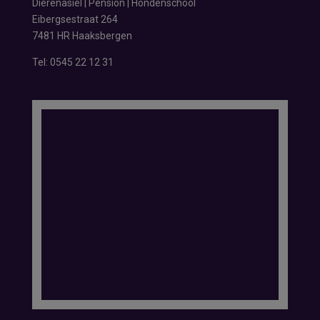
Dierenasiel | Pension | Hondenschool
Eibergsestraat 264
7481 HR Haaksbergen
Tel:
0545 22 12 31