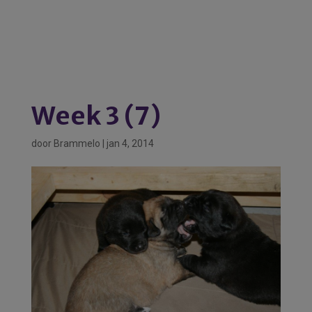
Week 3 (7)
door
Brammelo
|
jan 4, 2014