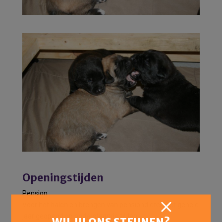
Openingstijden
Pension
Voor het halen en brengen van pensiondieren het gehele
jaar geopend op onderstaande tijden: