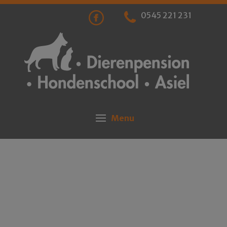
0545 221 231