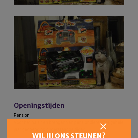
Openingstijden
Pension
Voor het halen en brengen van pensiondieren het gehele
jaar geopend op onderstaande tijden:
WIL JIJ ONS STEUNEN?