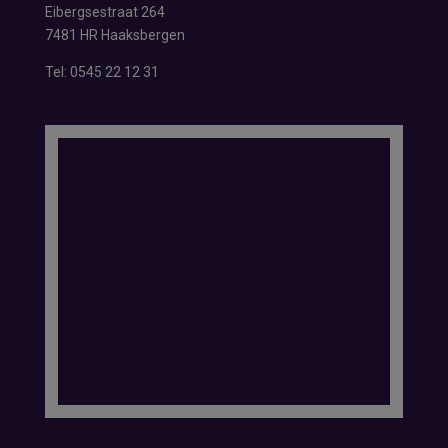
Eibergsestraat 264
7481 HR Haaksbergen
Tel:
0545 22 12 31