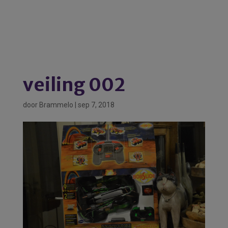
veiling 002
door
Brammelo
|
sep 7, 2018