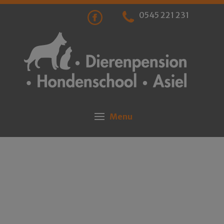
0545 221 231