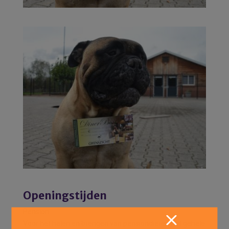
Openingstijden
Pension
Voor het halen en brengen van pensiondieren het gehele