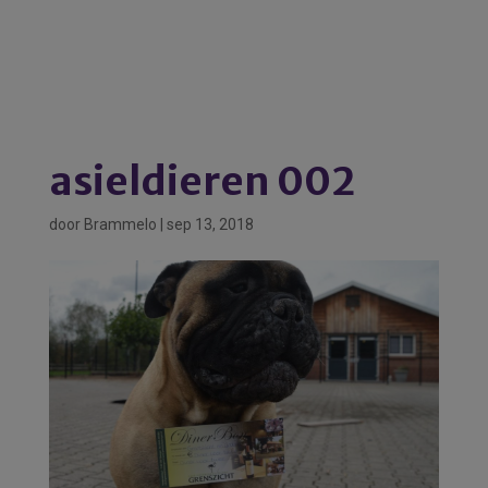
asieldieren 002
door
Brammelo
|
sep 13, 2018