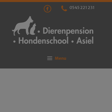
0545 221 231