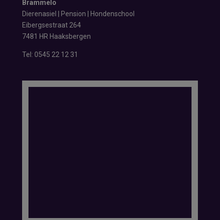
Brammelo
Dierenasiel | Pension | Hondenschool
Eibergsestraat 264
7481 HR Haaksbergen
Tel:
0545 22 12 31