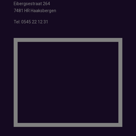
Eibergsestraat 264
7481 HR Haaksbergen
Tel:
0545 22 12 31