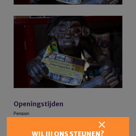
Openingstijden
Pension
Voor het halen en brengen van pensiondieren het gehele
jaar geopend op onderstaande tijden:
WIL JIJ ONS STEUNEN?