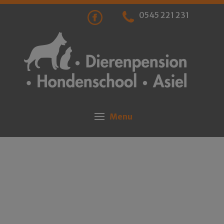
0545 221 231