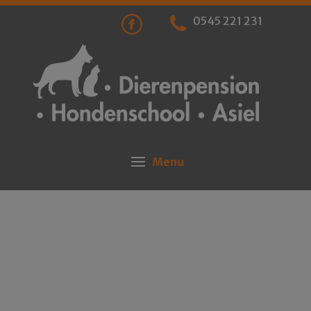
0545 221 231