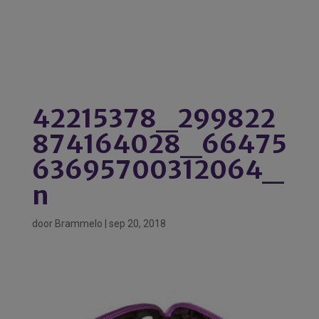
42215378_299822
874164028_66475
63695700312064_
n
door
Brammelo
|
sep 20, 2018