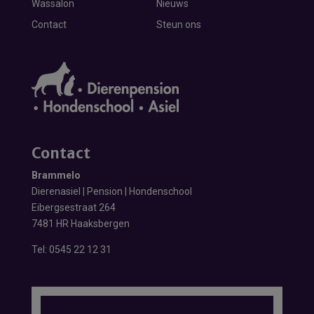
Wassalon
Nieuws
Contact
Steun ons
Contact
Brammelo
Dierenasiel | Pension | Hondenschool
Eibergsestraat 264
7481 HR Haaksbergen
Tel:
0545 22 12 31