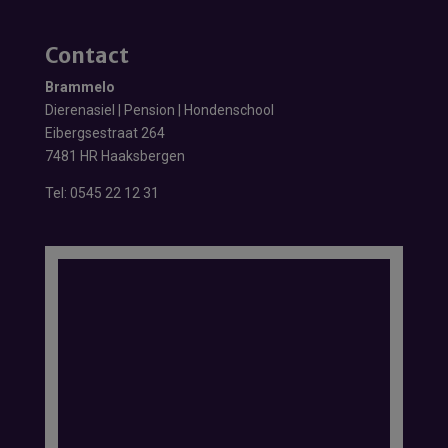
Contact
Brammelo
Dierenasiel | Pension | Hondenschool
Eibergsestraat 264
7481 HR Haaksbergen
Tel:
0545 22 12 31