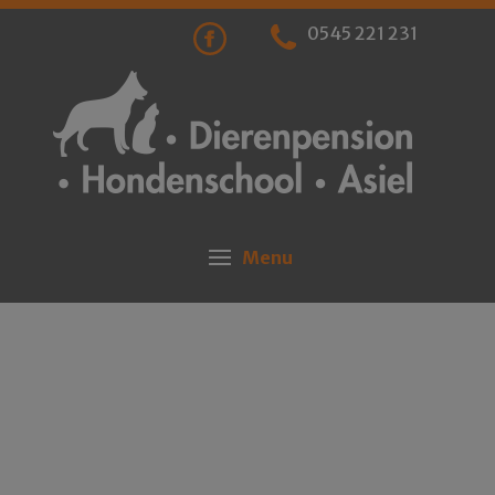
0545 221 231