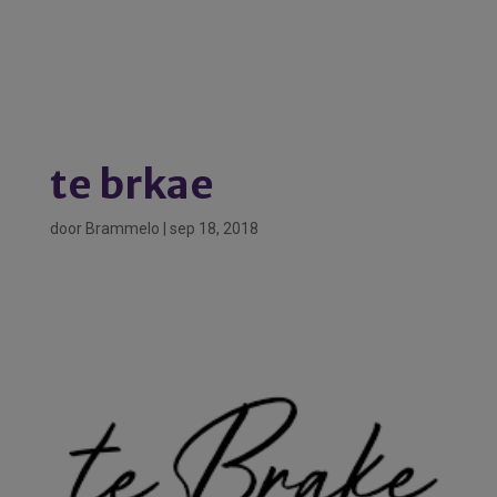
te brkae
door
Brammelo
|
sep 18, 2018