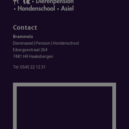
Contact
Brammelo
Dierenasiel | Pension | Hondenschool
Eibergsestraat 264
7481 HR Haaksbergen
Tel:
0545 22 12 31