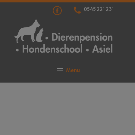
0545 221 231