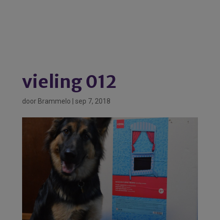
vieling 012
door
Brammelo
|
sep 7, 2018