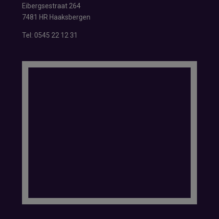
Eibergsestraat 264
7481 HR Haaksbergen
Tel:
0545 22 12 31