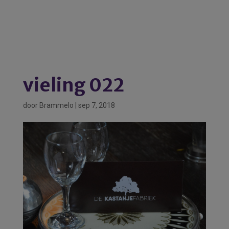
vieling 022
door
Brammelo
|
sep 7, 2018