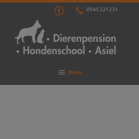
0545 221 231