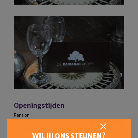
Openingstijden
Pension
Voor het halen en brengen van pensiondieren het gehele
jaar geopend op onderstaande tijden:
WIL JIJ ONS STEUNEN?