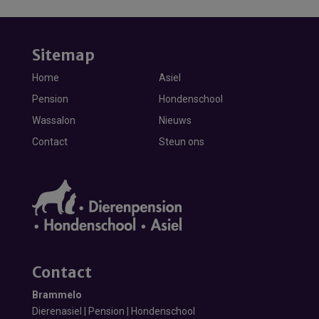
Sitemap
Home
Asiel
Pension
Hondenschool
Wassalon
Nieuws
Contact
Steun ons
Contact
Brammelo
Dierenasiel | Pension | Hondenschool