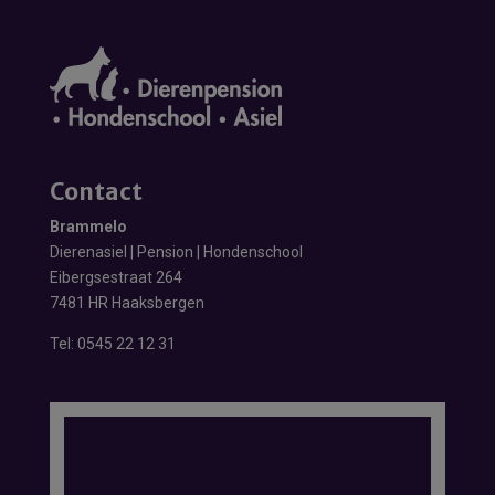
Contact
Brammelo
Dierenasiel | Pension | Hondenschool
Eibergsestraat 264
7481 HR Haaksbergen
Tel:
0545 22 12 31