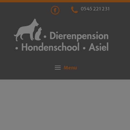
0545 221 231