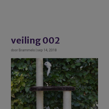
veiling 002
door
Brammelo
|
sep 14, 2018