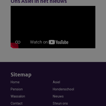
Ons Asiel in het nieuws
Sitemap
Home
Asiel
Pension
Hondenschool
Wassalon
Nieuws
Contact
Steun ons