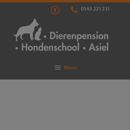
0545 221 231