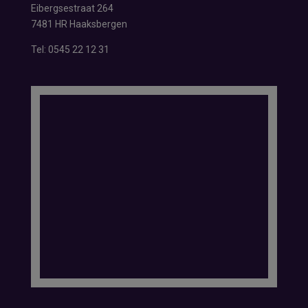
Eibergsestraat 264
7481 HR Haaksbergen
Tel:
0545 22 12 31