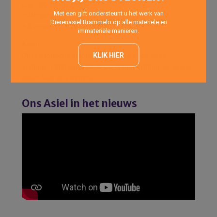
Elke dag van de week:
Met een gift ondersteunt u het werk van
’s Morgens: 10:00 uur -12:00 uur
Dierenasiel Brammelo op alle materiële en
’s Avonds : 17:00 uur -18:00 uur
immateriële manieren.
Asiel
KLIK HIER
Op telefonische afspraak elke dag van de week.
Vrijdags: 14:00 uur – 20:00 uur (Inloopmiddag- en avond
alleen voor asielkatten)
Ons Asiel in het nieuws