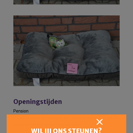
Openingstijden
Pension
Voor het halen en brengen van pensiondieren het gehele
jaar geopend op onderstaande tijden:
WIL JIJ ONS STEUNEN?