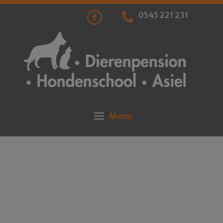
0545 221 231