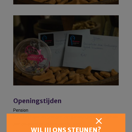
Openingstijden
Pension
Voor het halen en brengen van pensiondieren het gehele
jaar geopend op onderstaande tijden:
WIL JIJ ONS STEUNEN?