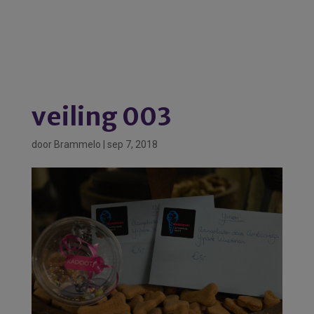
veiling 003
door
Brammelo
|
sep 7, 2018