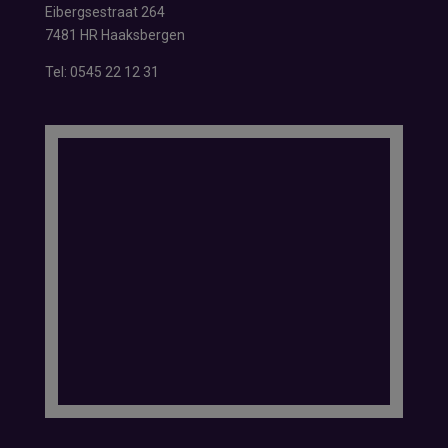
Eibergsestraat 264
7481 HR Haaksbergen
Tel:
0545 22 12 31