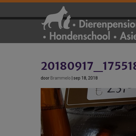
20180917_17551
door
Brammelo
|
sep 18, 2018