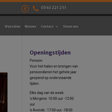
0545 221 231
Wassalon
Nieuws
Contact
Steun ons
Openingstijden
Pension
Voor het halen en brengen van
pensiondieren het gehele jaar
geopend op onderstaande
tijden:
Elke dag van de week:
’s Morgens: 10:00 uur -12:00
uur
’s Avonds : 17:00 uur -18:00