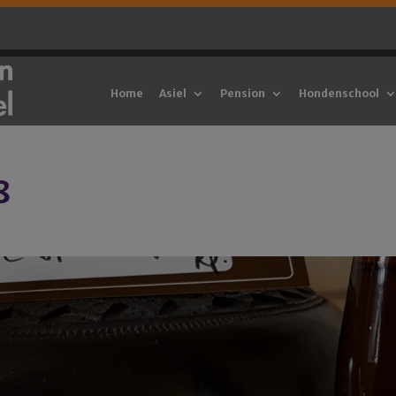
Home
Asiel
Pension
Hondenschool
8