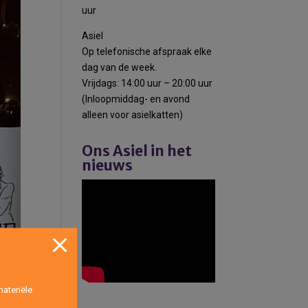
uur
Asiel
Op telefonische afspraak elke
dag van de week.
Vrijdags: 14:00 uur – 20:00 uur
(Inloopmiddag- en avond
alleen voor asielkatten)
Ons Asiel in het
nieuws
ateriële