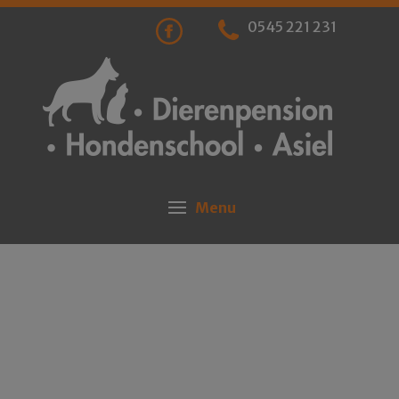
0545 221 231