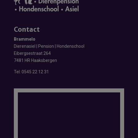
Contact
Brammelo
Dierenasiel | Pension | Hondenschool
Eibergsestraat 264
7481 HR Haaksbergen
Tel:
0545 22 12 31