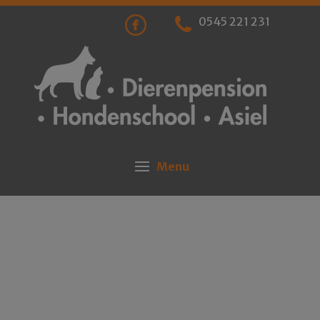
0545 221 231