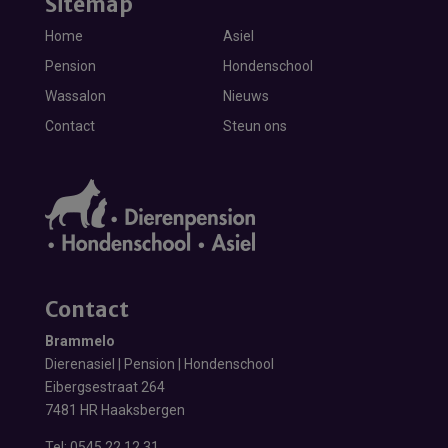
Sitemap
Home
Asiel
Pension
Hondenschool
Wassalon
Nieuws
Contact
Steun ons
Contact
Brammelo
Dierenasiel | Pension | Hondenschool
Eibergsestraat 264
7481 HR Haaksbergen
Tel:
0545 22 12 31