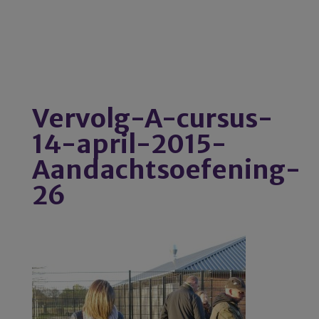
Vervolg-A-cursus-
14-april-2015-
Aandachtsoefening-
26