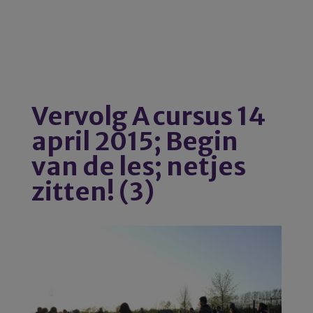
Vervolg A cursus 14
april 2015; Begin
van de les; netjes
zitten! (3)