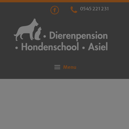
0545 221 231