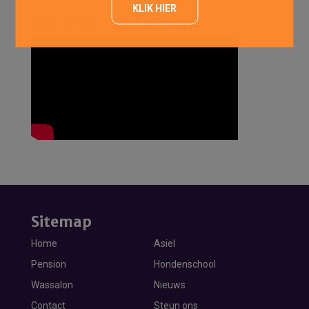
KLIK HIER
Ons Asiel in het nieuws
Sitemap
Home
Asiel
Pension
Hondenschool
Wassalon
Nieuws
Contact
Steun ons