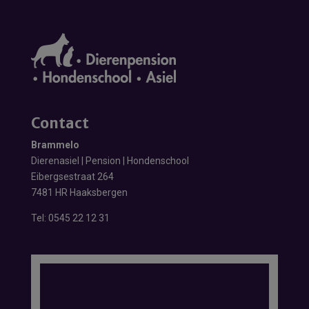
Contact
Brammelo
Dierenasiel | Pension | Hondenschool
Eibergsestraat 264
7481 HR Haaksbergen
Tel:
0545 22 12 31