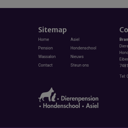
Sitemap
Co
Home
Asiel
Bra
Diere
Pension
Hondenschool
Hond
Wassalon
Nieuws
Eibe
Contact
Steun ons
7481
Tel: