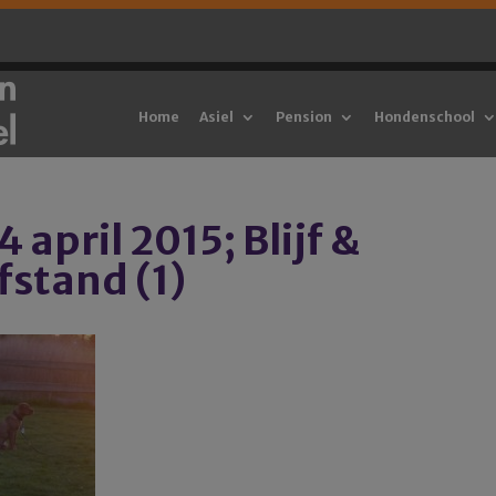
Home
Asiel
Pension
Hondenschool
 april 2015; Blijf &
stand (1)