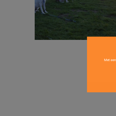
Met een