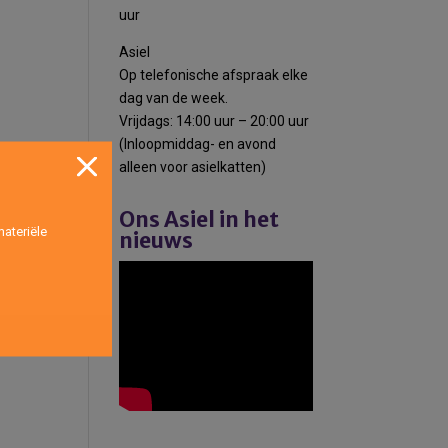
uur
Asiel
Op telefonische afspraak elke
dag van de week.
Vrijdags: 14:00 uur – 20:00 uur
(Inloopmiddag- en avond
alleen voor asielkatten)
Ons Asiel in het
ateriële
nieuws