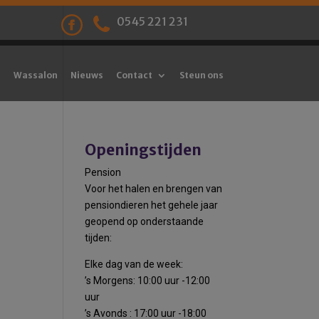
0545 221 231
Wassalon
Nieuws
Contact
Steun ons
Openingstijden
Pension
Voor het halen en brengen van
pensiondieren het gehele jaar
geopend op onderstaande
tijden:
Elke dag van de week:
’s Morgens: 10:00 uur -12:00
uur
’s Avonds : 17:00 uur -18:00