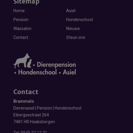
Sitemap
Home
Asiel
Pension
Hondenschool
Wassalon
Nieuws
Contact
Steun ons
Contact
Brammelo
Dierenasiel | Pension | Hondenschool
Eibergsestraat 264
7481 HR Haaksbergen
Tel:
0545 22 12 31