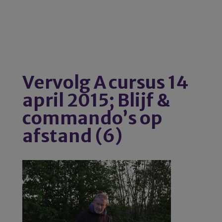
Vervolg A cursus 14
april 2015; Blijf &
commando’s op
afstand (6)