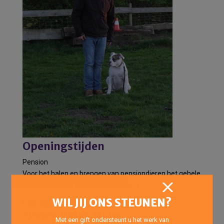
Openingstijden
Pension
Voor het halen en brengen van pensiondieren het gehele
jaar geopend op onderstaande tijden:
WIL JIJ ONS STEUNEN?
Elke dag van de week:
’s Morgens: 10:00 uur -12:00 uur
Met een gift ondersteunt u het werk van