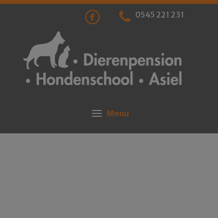
0545 221 231