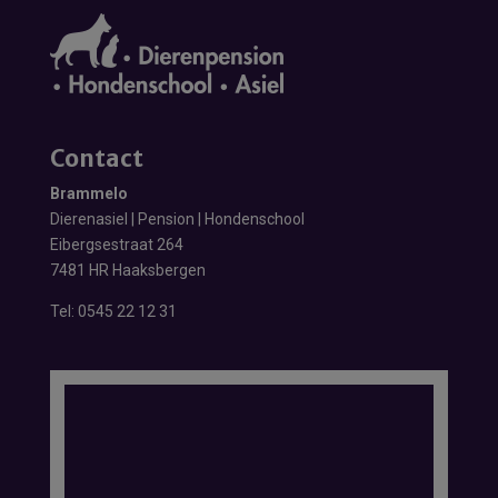
Contact
Brammelo
Dierenasiel | Pension | Hondenschool
Eibergsestraat 264
7481 HR Haaksbergen
Tel:
0545 22 12 31