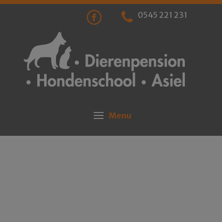
0545 221 231