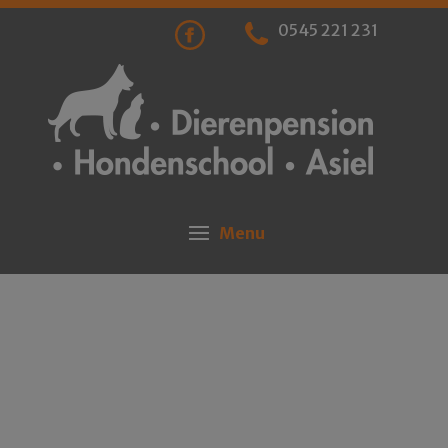
0545 221 231