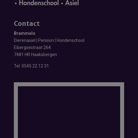
Contact
Brammelo
Dierenasiel | Pension | Hondenschool
Eibergsestraat 264
7481 HR Haaksbergen
Tel:
0545 22 12 31