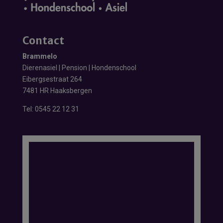
Contact
Brammelo
Dierenasiel | Pension | Hondenschool
Eibergsestraat 264
7481 HR Haaksbergen
Tel:
0545 22 12 31