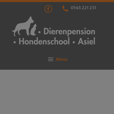
0545 221 231