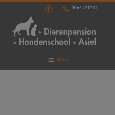
0545 221 231