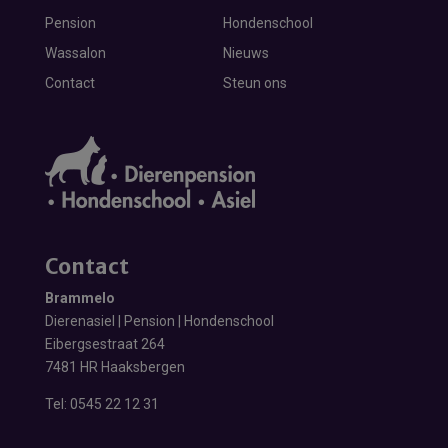
Pension
Hondenschool
Wassalon
Nieuws
Contact
Steun ons
Contact
Brammelo
Dierenasiel | Pension | Hondenschool
Eibergsestraat 264
7481 HR Haaksbergen
Tel:
0545 22 12 31